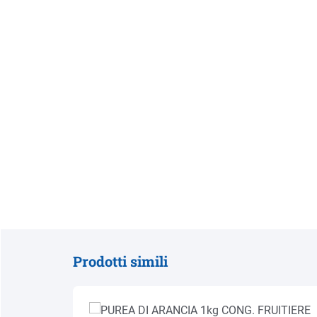
Prodotti simili
Salta la galleria dei prodotti