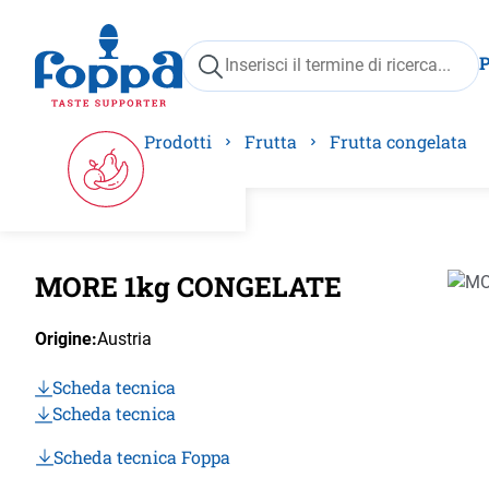
ricerca
Passa alla navigazione principale
Prodotti
Frutta
Frutta congelata
MORE 1kg CONGELATE
Salta 
Origine:
Austria
Scheda tecnica
Scheda tecnica
Scheda tecnica Foppa