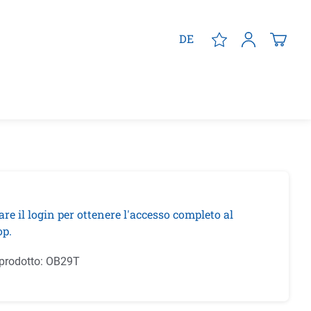
DE
are il login per ottenere l'accesso completo al
p.
prodotto:
OB29T