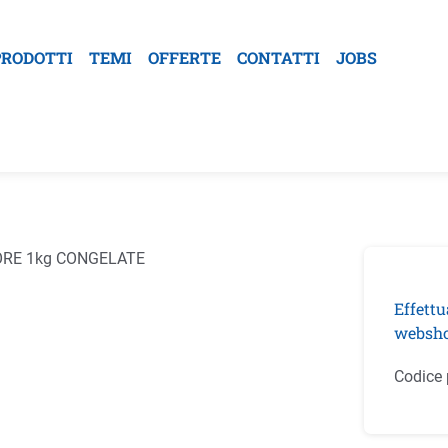
PRODOTTI
TEMI
OFFERTE
CONTATTI
JOBS
la galleria di immagini
Effettu
websho
Codice 