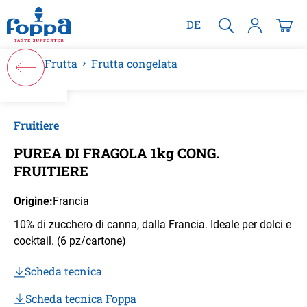
nuto principale
DE
Frutta
Frutta congelata
Salta la galleria di immagini
Fruitiere
PUREA DI FRAGOLA 1kg CONG.
FRUITIERE
Origine:
Francia
10% di zucchero di canna, dalla Francia. Ideale per dolci e
cocktail. (6 pz/cartone)
Scheda tecnica
Scheda tecnica Foppa