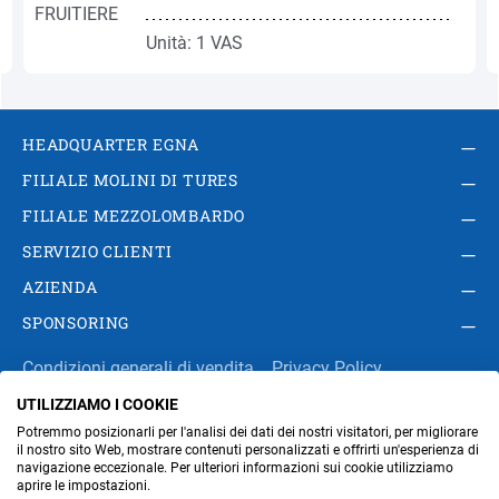
Unità: 1 VAS
HEADQUARTER EGNA
FILIALE MOLINI DI TURES
FILIALE MEZZOLOMBARDO
SERVIZIO CLIENTI
AZIENDA
SPONSORING
Condizioni generali di vendita
Privacy Policy
UTILIZZIAMO I COOKIE
Impressum
Modifica impostazioni dei cookie
Potremmo posizionarli per l'analisi dei dati dei nostri visitatori, per migliorare
Amministrazione
il nostro sito Web, mostrare contenuti personalizzati e offrirti un'esperienza di
navigazione eccezionale. Per ulteriori informazioni sui cookie utilizziamo
aprire le impostazioni.