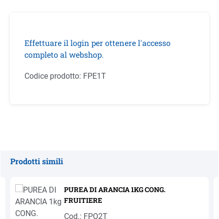
Effettuare il login per ottenere l'accesso
completo al webshop.
Codice prodotto:
FPE1T
Prodotti simili
Salta la galleria dei prodotti
PUREA DI ARANCIA 1KG CONG.
FRUITIERE
Cod.: FPO2T