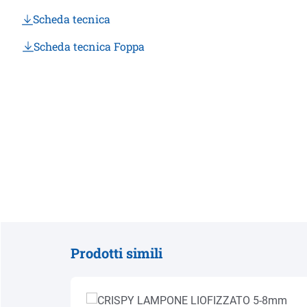
Scheda tecnica
Scheda tecnica Foppa
Prodotti simili
Salta la galleria dei prodotti