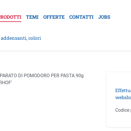
PRODOTTI
TEMI
OFFERTE
CONTATTI
JOBS
, addensanti, colori
la galleria di immagini
Effettu
websho
Codice 