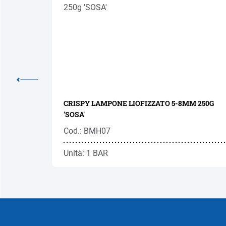
'
CRISPY LAMPONE LIOFIZZATO 5-8MM 250G
'SOSA'
Cod.: BMH07
Unità: 1 BAR