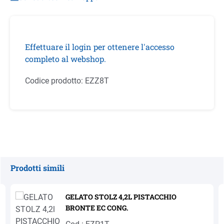
Effettuare il login per ottenere l'accesso
completo al webshop.
Codice prodotto:
EZZ8T
Prodotti simili
Salta la galleria dei prodotti
GELATO STOLZ 4,2L PISTACCHIO
BRONTE EC CONG.