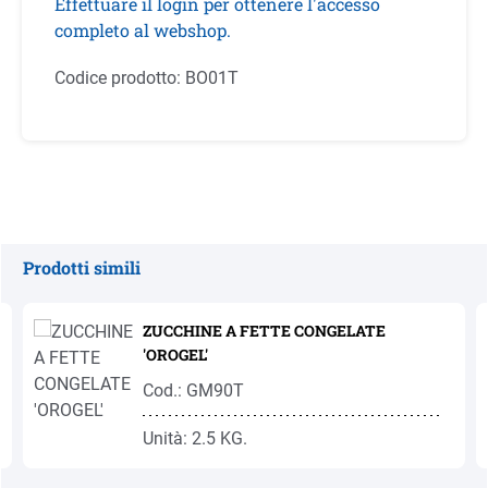
Effettuare il login per ottenere l'accesso
completo al webshop.
Codice prodotto:
BO01T
Prodotti simili
Salta la galleria dei prodotti
ZUCCHINE A FETTE CONGELATE
'OROGEL'
Cod.: GM90T
Unità: 2.5 KG.