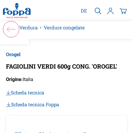
nuto principale
DE
Verdura
Verdure congelate
Salta la galleria di immagini
Orogel
FAGIOLINI VERDI 600g CONG. 'OROGEL'
Origine:
Italia
Scheda tecnica
Scheda tecnica Foppa