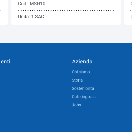
Cod.: MSH10
Unità: 1 SAC
ienti
Azienda
Chi siamo
d
Storia
Sostenibilità
Cateringross
Jobs