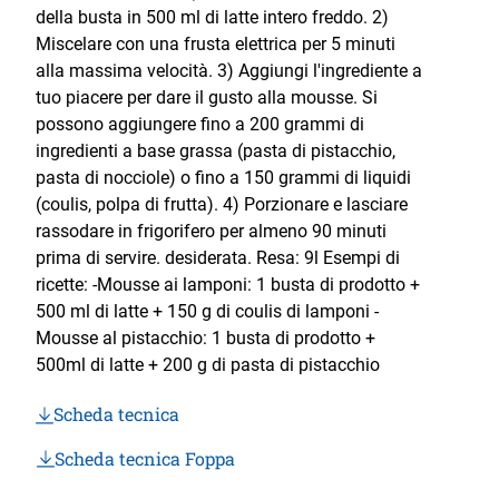
della busta in 500 ml di latte intero freddo. 2)
Miscelare con una frusta elettrica per 5 minuti
alla massima velocità. 3) Aggiungi l'ingrediente a
tuo piacere per dare il gusto alla mousse. Si
possono aggiungere fino a 200 grammi di
ingredienti a base grassa (pasta di pistacchio,
pasta di nocciole) o fino a 150 grammi di liquidi
(coulis, polpa di frutta). 4) Porzionare e lasciare
rassodare in frigorifero per almeno 90 minuti
prima di servire. desiderata. Resa: 9l Esempi di
ricette: -Mousse ai lamponi: 1 busta di prodotto +
500 ml di latte + 150 g di coulis di lamponi -
Mousse al pistacchio: 1 busta di prodotto +
500ml di latte + 200 g di pasta di pistacchio
Scheda tecnica
Scheda tecnica Foppa