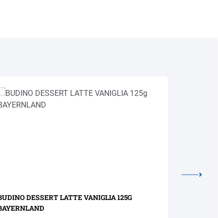
BUDINO DESSERT LATTE VANIGLIA 125G
PARFAIT 1
BAYERNLAND