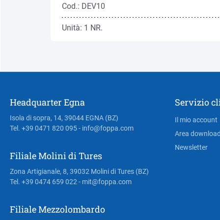
Cod.: DEV10
Unità: 1 NR.
Headquarter Egna
Servizio cl
Isola di sopra, 14, 39044 EGNA (BZ)
Il mio account
Tel. +39 0471 820 095
- info@foppa.com
Area downloa
Newsletter
Filiale Molini di Tures
Zona Artigianale, 8, 39032 Molini di Tures (BZ)
Tel. +39 0474 659 022
- mit@foppa.com
Filiale Mezzolombardo