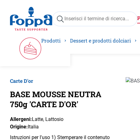
ricerca
Passa alla navigazione principale
Prodotti
Dessert e prodotti dolciari
Carte D'or
Salta 
BASE MOUSSE NEUTRA
750g 'CARTE D'OR'
Allergeni:
Latte
, Lattosio
Origine:
Italia
Istruzioni per l'uso 1) Stemperare il contenuto