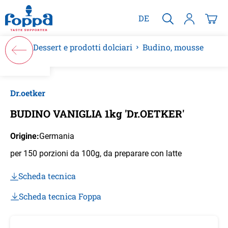
nuto principale
DE
Dessert e prodotti dolciari
Budino, mousse
Salta la galleria di immagini
Dr.oetker
BUDINO VANIGLIA 1kg 'Dr.OETKER'
Origine:
Germania
per 150 porzioni da 100g, da preparare con latte
Scheda tecnica
Scheda tecnica Foppa