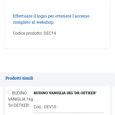
Effettuare il login per ottenere l'accesso
completo al webshop.
Codice prodotto:
DEC14
Prodotti simili
Salta la galleria dei prodotti
BUDINO VANIGLIA 1KG 'DR.OETKER'
Cod.: DEV10