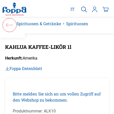
alt springen
IT
Spirituosen & Getränke
Spirituosen
Bildergalerie überspringen
KAHLUA KAFFEE-LIKÖR 1l
Herkunft:
Amerika
Foppa Datenblatt
Bitte melden Sie sich an um vollen Zugriff auf
den Webshop zu bekommen.
Produktnummer:
ALK10