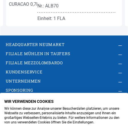
Nr.: ALB70
Einheit: 1 FLA
HEADQUARTER NEUMARKT
FILIALE MÜHLEN IN TAUFERS
FILIALE MEZZOLOMBARDO
KUNDENSERVICE
UNTERNEHMEN
SPONSORING
WIR VERWENDEN COOKIES
AGB
Privacy Policy
Impressum
Wir können diese zur Analyse unserer Besucherdaten platzieren, um unsere
Cookie-Einstellungen ändern
Verwaltung
Webseite zu verbessern, personalisierte Inhalte anzuzeigen und Ihnen ein
großartiges Webseiten-Erlebnis zu bieten. Für weitere Informationen zu den
von uns verwendeten Cookies öffnen Sie die Einstellungen.