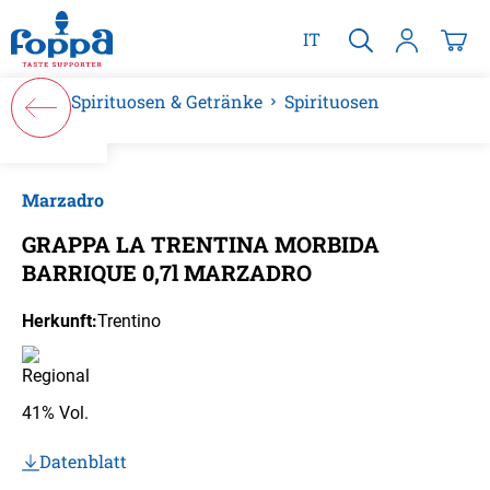
alt springen
IT
Spirituosen & Getränke
Spirituosen
Bildergalerie überspringen
Marzadro
GRAPPA LA TRENTINA MORBIDA
BARRIQUE 0,7l MARZADRO
Herkunft:
Trentino
41% Vol.
Datenblatt