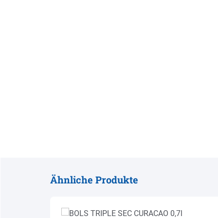
Ähnliche Produkte
Produktgalerie überspringen