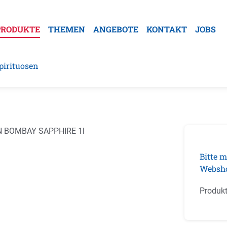
PRODUKTE
THEMEN
ANGEBOTE
KONTAKT
JOBS
pirituosen
galerie überspringen
Bitte m
Websh
Produk