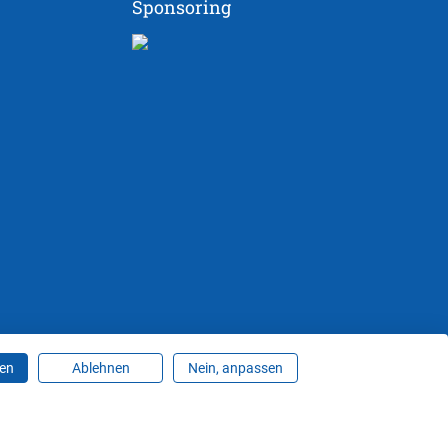
Sponsoring
ren
Ablehnen
Nein, anpassen
ungen ändern