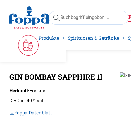
springen
Zur Hauptnavigation springen
Produkte
Spirituosen & Getränke
S
GIN BOMBAY SAPPHIRE 1l
Bilder
Herkunft:
England
Dry Gin, 40% Vol.
Foppa Datenblatt