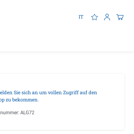
IT
elden Sie sich an um vollen Zugriff auf den
op zu bekommen.
tnummer:
ALG72