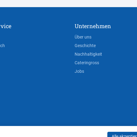
vice
Unternehmen
Über uns
ich
Geschichte
Nachhaltigkeit
Cateringross
Jobs
Alle akzeptie