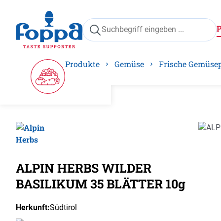
springen
Zur Hauptnavigation springen
Produkte
Gemüse
Frische Gemüse
Bilder
ALPIN HERBS WILDER
BASILIKUM 35 BLÄTTER 10g
Herkunft:
Südtirol