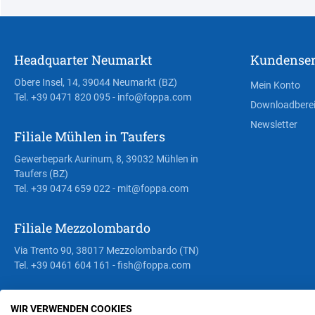
Headquarter Neumarkt
Kundenser
Obere Insel, 14, 39044 Neumarkt (BZ)
Mein Konto
Tel. +39 0471 820 095
- info@foppa.com
Downloadbere
Newsletter
Filiale Mühlen in Taufers
Gewerbepark Aurinum, 8, 39032 Mühlen in
Taufers (BZ)
Tel. +39 0474 659 022
- mit@foppa.com
Filiale Mezzolombardo
Via Trento 90, 38017 Mezzolombardo (TN)
Tel. +39 0461 604 161
- fish@foppa.com
WIR VERWENDEN COOKIES