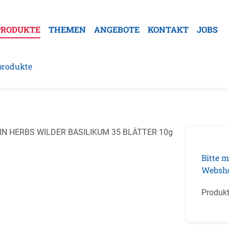
PRODUKTE
THEMEN
ANGEBOTE
KONTAKT
JOBS
produkte
galerie überspringen
Bitte m
Websh
Produk