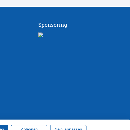
Sponsoring
ren
Ablehnen
Nein, anpassen