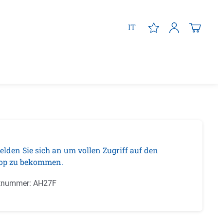
IT
elden Sie sich an um vollen Zugriff auf den
op zu bekommen.
tnummer:
AH27F