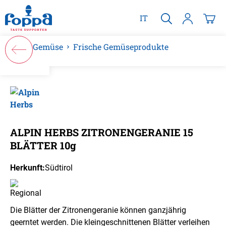
alt springen
IT
Gemüse
Frische Gemüseprodukte
Bildergalerie überspringen
ALPIN HERBS ZITRONENGERANIE 15
BLÄTTER 10g
Herkunft:
Südtirol
Die Blätter der Zitronengeranie können ganzjährig
geerntet werden. Die kleingeschnittenen Blätter verleihen