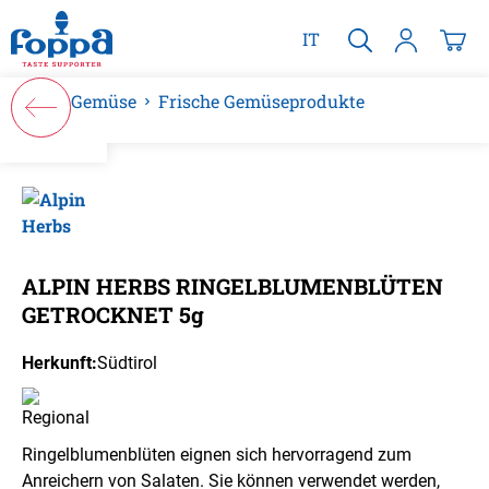
alt springen
IT
Gemüse
Frische Gemüseprodukte
Bildergalerie überspringen
ALPIN HERBS RINGELBLUMENBLÜTEN
GETROCKNET 5g
Herkunft:
Südtirol
Ringelblumenblüten eignen sich hervorragend zum
Anreichern von Salaten. Sie können verwendet werden,