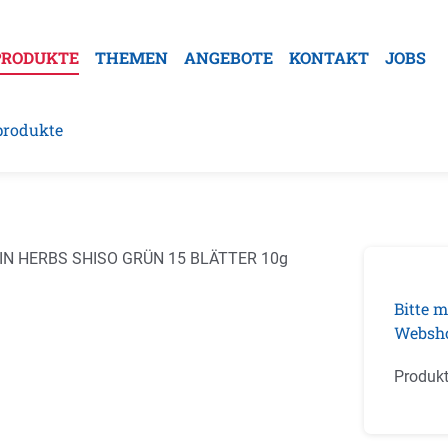
PRODUKTE
THEMEN
ANGEBOTE
KONTAKT
JOBS
produkte
galerie überspringen
Bitte m
Websh
Produk