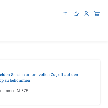
IT
elden Sie sich an um vollen Zugriff auf den
op zu bekommen.
tnummer:
AH87F