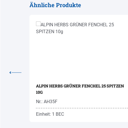
Ähnliche Produkte
Produktgalerie überspringen
TO 50G
ALPIN HERBS GRÜNER FENCHEL 25 SPITZEN
10G
Nr.: AH35F
Einheit: 1 BEC