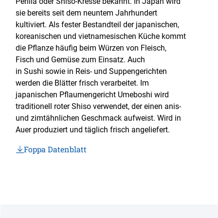
Perilla oder Shiso-Kresse bekannt. In Japan wird
sie bereits seit dem neuntem Jahrhundert
kultiviert. Als fester Bestandteil der japanischen,
koreanischen und vietnamesischen Küche kommt
die Pflanze häufig beim Würzen von Fleisch,
Fisch und Gemüse zum Einsatz. Auch
in Sushi sowie in Reis- und Suppengerichten
werden die Blätter frisch verarbeitet. Im
japanischen Pflaumengericht Umeboshi wird
traditionell roter Shiso verwendet, der einen anis-
und zimtähnlichen Geschmack aufweist. Wird in
Auer produziert und täglich frisch angeliefert.
Foppa Datenblatt