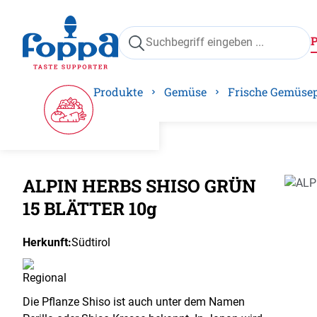
springen
Zur Hauptnavigation springen
Produkte
Gemüse
Frische Gemüse
ALPIN HERBS SHISO GRÜN
Bilder
15 BLÄTTER 10g
Herkunft:
Südtirol
Die Pflanze Shiso ist auch unter dem Namen