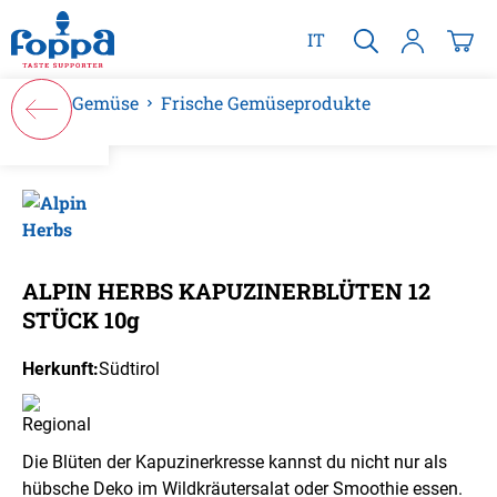
alt springen
IT
Gemüse
Frische Gemüseprodukte
Bildergalerie überspringen
ALPIN HERBS KAPUZINERBLÜTEN 12
STÜCK 10g
Herkunft:
Südtirol
Die Blüten der Kapuzinerkresse kannst du nicht nur als
hübsche Deko im Wildkräutersalat oder Smoothie essen.