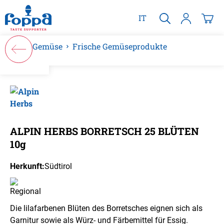
alt springen
IT
Gemüse
Frische Gemüseprodukte
Bildergalerie überspringen
ALPIN HERBS BORRETSCH 25 BLÜTEN
10g
Herkunft:
Südtirol
Die lilafarbenen Blüten des Borretsches eignen sich als
Garnitur sowie als Würz- und Färbemittel für Essig.