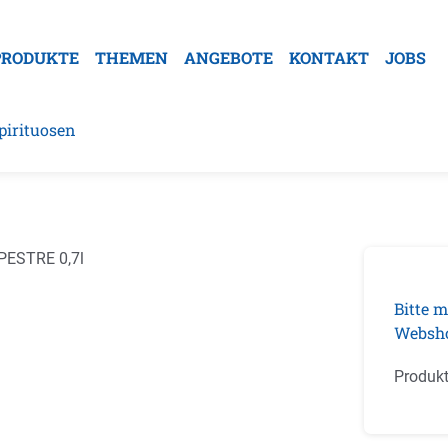
PRODUKTE
THEMEN
ANGEBOTE
KONTAKT
JOBS
pirituosen
galerie überspringen
Bitte m
Websh
Produk