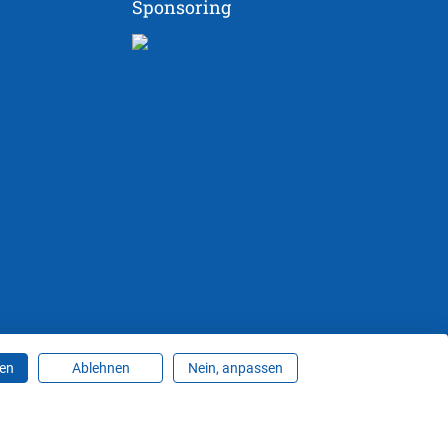
Sponsoring
ren
Ablehnen
Nein, anpassen
ungen ändern