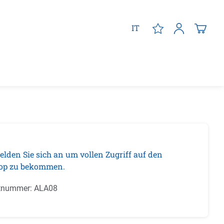
IT
elden Sie sich an um vollen Zugriff auf den
op zu bekommen.
tnummer:
ALA08