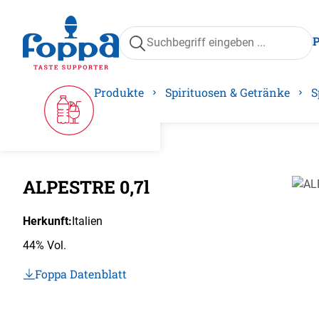
springen
Zur Hauptnavigation springen
Produkte
Spirituosen & Getränke
S
ALPESTRE 0,7l
Bilder
Herkunft:
Italien
44% Vol.
Foppa Datenblatt