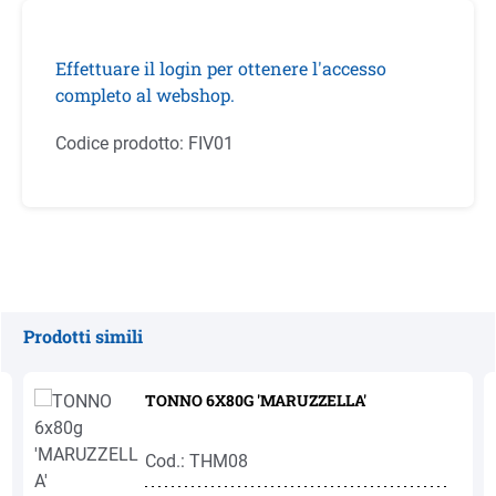
Effettuare il login per ottenere l'accesso
completo al webshop.
Codice prodotto:
FIV01
Prodotti simili
Salta la galleria dei prodotti
TONNO 6X80G 'MARUZZELLA'
Cod.: THM08