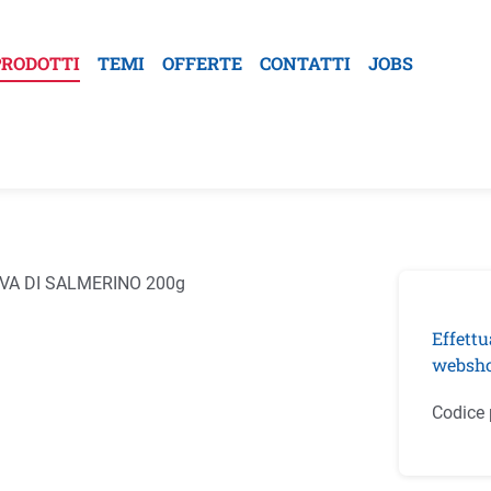
PRODOTTI
TEMI
OFFERTE
CONTATTI
JOBS
la galleria di immagini
Effettu
websho
Codice 