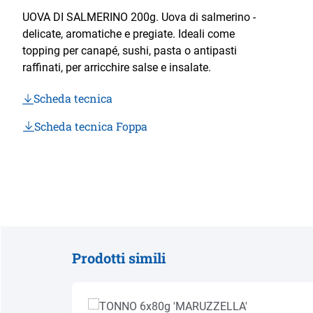
UOVA DI SALMERINO 200g. Uova di salmerino -
delicate, aromatiche e pregiate. Ideali come
topping per canapé, sushi, pasta o antipasti
raffinati, per arricchire salse e insalate.
Scheda tecnica
Scheda tecnica Foppa
Prodotti simili
Salta la galleria dei prodotti