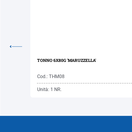
TONNO 6X80G 'MARUZZELLA'
Cod.: THM08
Unità: 1 NR.