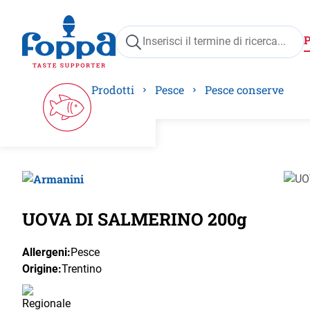
ricerca
Passa alla navigazione principale
Prodotti
Pesce
Pesce conserve
Salta 
UOVA DI SALMERINO 200g
Allergeni:
Pesce
Origine:
Trentino