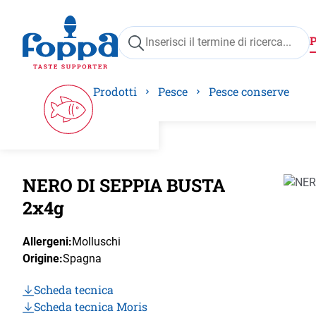
ricerca
Passa alla navigazione principale
Prodotti
Pesce
Pesce conserve
NERO DI SEPPIA BUSTA
Salta 
2x4g
Allergeni:
Molluschi
Origine:
Spagna
Scheda tecnica
Scheda tecnica Moris