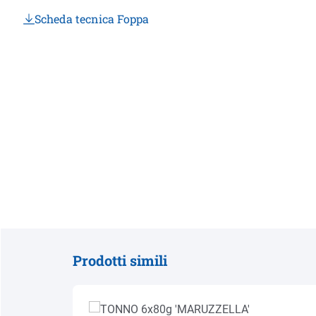
Scheda tecnica Foppa
Prodotti simili
Salta la galleria dei prodotti