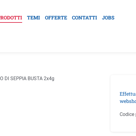
PRODOTTI
TEMI
OFFERTE
CONTATTI
JOBS
la galleria di immagini
Effettu
websho
Codice 