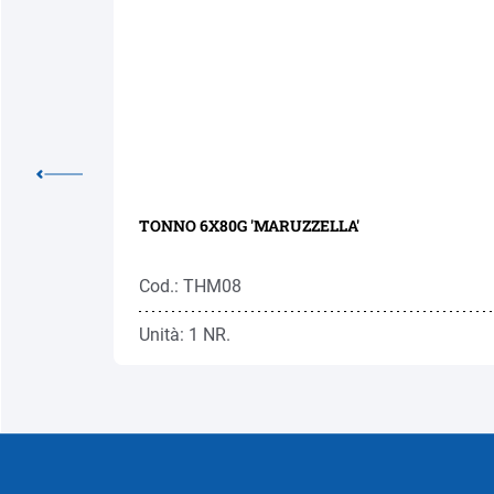
TONNO 6X80G 'MARUZZELLA'
Cod.: THM08
Unità: 1 NR.