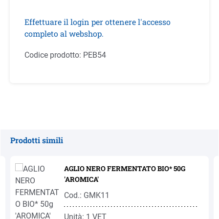
Effettuare il login per ottenere l'accesso
completo al webshop.
Codice prodotto:
PEB54
Prodotti simili
Salta la galleria dei prodotti
AGLIO NERO FERMENTATO BIO* 50G
'AROMICA'
Cod.: GMK11
Unità: 1 VET