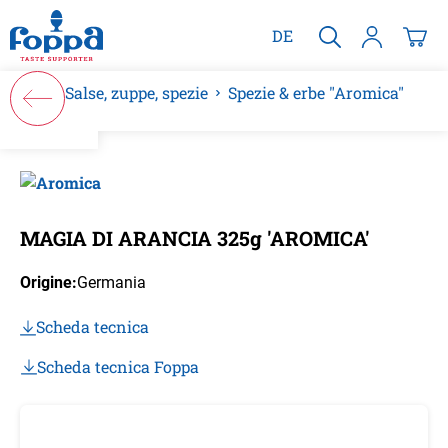
nuto principale
DE
Salse, zuppe, spezie
Spezie & erbe "Aromica"
Salta la galleria di immagini
MAGIA DI ARANCIA 325g 'AROMICA'
Origine:
Germania
Scheda tecnica
Scheda tecnica Foppa