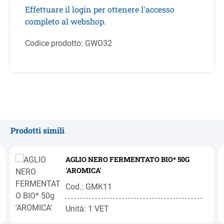
Effettuare il login per ottenere l'accesso
completo al webshop.
Codice prodotto:
GWO32
Prodotti simili
Salta la galleria dei prodotti
AGLIO NERO FERMENTATO BIO* 50G
'AROMICA'
Cod.: GMK11
Unità: 1 VET