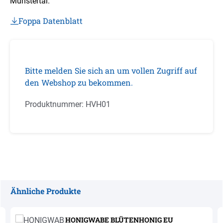
Münstertal.
Foppa Datenblatt
Bitte melden Sie sich an um vollen Zugriff auf
den Webshop zu bekommen.
Produktnummer:
HVH01
Ähnliche Produkte
Produktgalerie überspringen
HONIGWABE BLÜTENHONIG EU