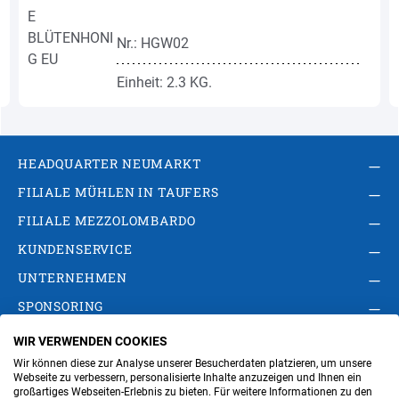
Nr.: HGW02
Einheit: 2.3 KG.
HEADQUARTER NEUMARKT
FILIALE MÜHLEN IN TAUFERS
FILIALE MEZZOLOMBARDO
KUNDENSERVICE
UNTERNEHMEN
SPONSORING
WIR VERWENDEN COOKIES
AGB
Privacy Policy
Impressum
Wir können diese zur Analyse unserer Besucherdaten platzieren, um unsere
Cookie-Einstellungen ändern
Verwaltung
Webseite zu verbessern, personalisierte Inhalte anzuzeigen und Ihnen ein
großartiges Webseiten-Erlebnis zu bieten. Für weitere Informationen zu den