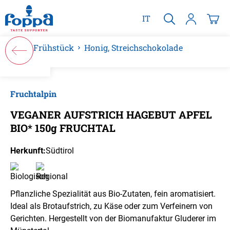
alt springen
IT
Frühstück
Honig, Streichschokolade
Bildergalerie überspringen
Fruchtalpin
VEGANER AUFSTRICH HAGEBUT APFEL
BIO* 150g FRUCHTAL
Herkunft:
Südtirol
Pflanzliche Spezialität aus Bio-Zutaten, fein aromatisiert.
Ideal als Brotaufstrich, zu Käse oder zum Verfeinern von
Gerichten. Hergestellt von der Biomanufaktur Gluderer im