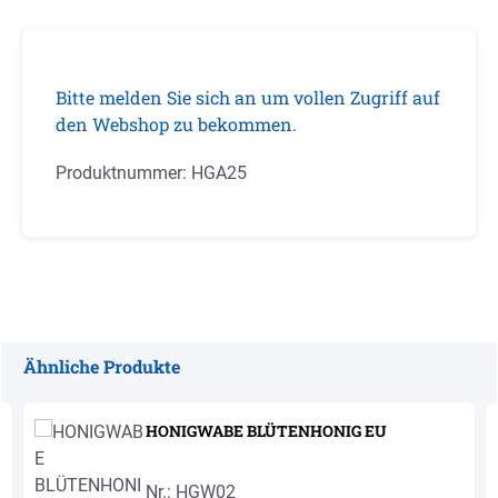
Bitte melden Sie sich an um vollen Zugriff auf
den Webshop zu bekommen.
Produktnummer:
HGA25
Ähnliche Produkte
Produktgalerie überspringen
HONIGWABE BLÜTENHONIG EU
Nr.: HGW02