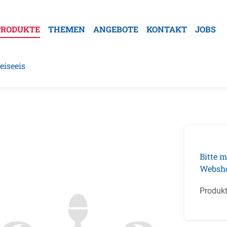
PRODUKTE
THEMEN
ANGEBOTE
KONTAKT
JOBS
eiseeis
galerie überspringen
Bitte m
Websh
Produk