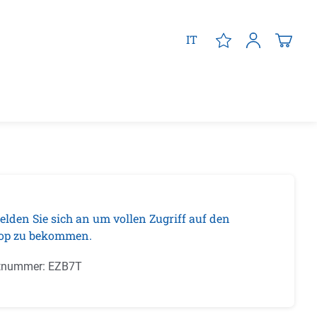
IT
elden Sie sich an um vollen Zugriff auf den
op zu bekommen.
tnummer:
EZB7T