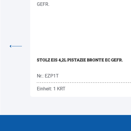
STOLZ EIS 4,2L PISTAZIE BRONTE EC GEFR.
Nr.: EZP1T
Einheit: 1 KRT