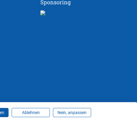
Sponsoring
ren
Ablehnen
Nein, anpassen
ungen ändern