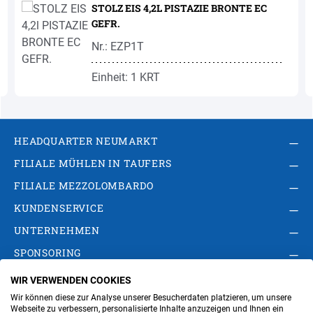
STOLZ EIS 4,2L PISTAZIE BRONTE EC
GEFR.
Nr.: EZP1T
Einheit: 1 KRT
HEADQUARTER NEUMARKT
FILIALE MÜHLEN IN TAUFERS
FILIALE MEZZOLOMBARDO
KUNDENSERVICE
UNTERNEHMEN
SPONSORING
WIR VERWENDEN COOKIES
AGB
Privacy Policy
Impressum
Wir können diese zur Analyse unserer Besucherdaten platzieren, um unsere
Cookie-Einstellungen ändern
Verwaltung
Webseite zu verbessern, personalisierte Inhalte anzuzeigen und Ihnen ein