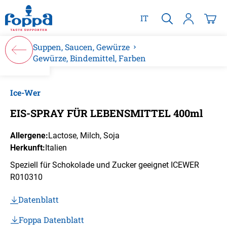
alt springen
IT
Suppen, Saucen, Gewürze
Gewürze, Bindemittel, Farben
Bildergalerie überspringen
Ice-Wer
EIS-SPRAY FÜR LEBENSMITTEL 400ml
Allergene:
Lactose
, Milch
, Soja
Herkunft:
Italien
Speziell für Schokolade und Zucker geeignet ICEWER
R010310
Datenblatt
Foppa Datenblatt