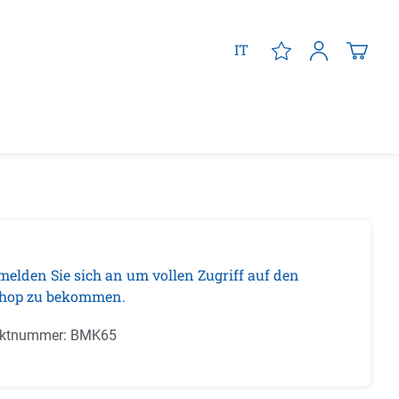
IT
 melden Sie sich an um vollen Zugriff auf den
hop zu bekommen.
uktnummer:
BMK65