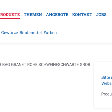
PRODUKTE
THEMEN
ANGEBOTE
KONTAKT
JOBS
Gewürze, Bindemittel, Farben
rgalerie überspringen
Bitte
Webs
Prod