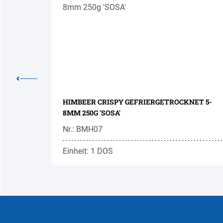
TA'
HIMBEER CRISPY GEFRIERGETROCKNET 5-
8MM 250G 'SOSA'
Nr.: BMH07
Einheit: 1 DOS