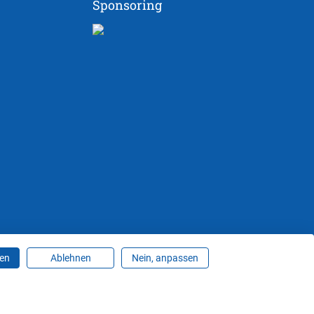
Sponsoring
ren
Ablehnen
Nein, anpassen
ungen ändern