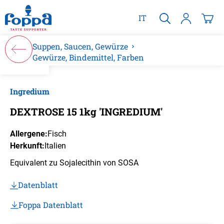
alt springen
IT
Suppen, Saucen, Gewürze
Gewürze, Bindemittel, Farben
Bildergalerie überspringen
Ingredium
DEXTROSE 15 1kg 'INGREDIUM'
Allergene:
Fisch
Herkunft:
Italien
Equivalent zu Sojalecithin von SOSA
Datenblatt
Foppa Datenblatt