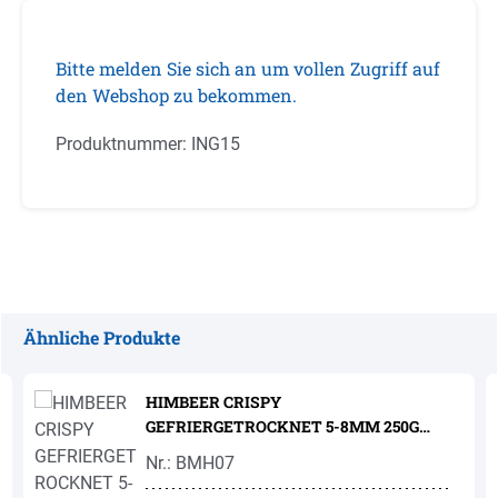
Bitte melden Sie sich an um vollen Zugriff auf
den Webshop zu bekommen.
Produktnummer:
ING15
Ähnliche Produkte
Produktgalerie überspringen
HIMBEER CRISPY
GEFRIERGETROCKNET 5-8MM 250G
'SOSA'
Nr.: BMH07