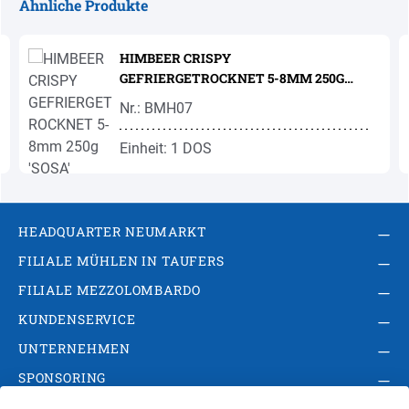
Ähnliche Produkte
Produktgalerie überspringen
HIMBEER CRISPY
GEFRIERGETROCKNET 5-8MM 250G
'SOSA'
Nr.: BMH07
Einheit: 1 DOS
HEADQUARTER NEUMARKT
FILIALE MÜHLEN IN TAUFERS
FILIALE MEZZOLOMBARDO
KUNDENSERVICE
UNTERNEHMEN
SPONSORING