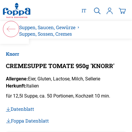
alt springen
IT
Suppen, Saucen, Gewürze
Suppen, Sossen, Cremes
Bildergalerie überspringen
Knorr
CREMESUPPE TOMATE 950g 'KNORR'
Allergene:
Eier
, Gluten
, Lactose
, Milch
, Sellerie
Herkunft:
Italien
für 12,5l Suppe, ca. 50 Portionen, Kochzeit 10 min.
Datenblatt
Foppa Datenblatt