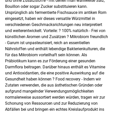
und ohne Zusatzstoffe - mit denen man wahlweise Salz,
Bouillon oder sogar Zucker substituieren kann.
Ursprünglich als fermentierte Fischsauce im antiken Rom
eingesetzt, haben wir dieses versatile Würzmittel in
verschiedenen Geschmacksrichtungen neu interpretiert
und weiterentwickelt. Vorteile: ? 100% natürlich - Frei von
künstlichen Aromen und Zusätzen ? Mikrobiom freundlich
- Garum ist unpasteurisiert, reich an essentiellen
Nährstoffen und enthält lebendige Bakterienkulturen, die
für das Mikrobiom vorteilhaft sein können. Als
Präbiotikum kann es zur Förderung einer gesunden
Darmflora beitragen. Darüber hinaus enthält es Vitamine
und Antioxidantien, die eine positive Auswirkung auf die
Gesundheit haben können ? Food recovery - Indem wir
Zutaten verwenden, die aus ästhetischen Gründen oder
aufgrund mangelnder Verwendungsmöglichkeiten
normalerweise aussortiert werden würden, tragen wir zur
Schonung von Ressourcen und zur Reduzierung von
Abfällen bei und bringen ein echtes Kreislaufprodukt ins