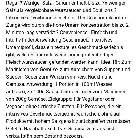
Regal ? Weniger Salz - Garum enthält bis zu 7x weniger
Salz als vergleichbare Würzsaucen und Bouillons ?
Intensives Geschmackserlebnis - Der Geschmack auf der
Zunge wird durch die hohe Umamikonzentration bis zu 2
Minuten lang verstärkt ? Convenience - Einfach und
intuitiv in der Anwendung Geschmack: Intensives
Umamiprofil, dass ein texturelles Geschmackserlebnis
gibt, welches normalerweise nur in proteinhaltigen
Fleischwürzsaucen gefunden werden kann. Ideal für: Zum
Marinieren von Gemüse, zum Anreichern von Suppen und
Saucen. Super zum Würzen von Reis, Nudeln und
Gemüse. Anwendung: 1 Portion in 100ml Wasser
auflösen, zu 100g Sauce beifügen, oder zum Marinieren
von 200g Gemüse. Zielgruppe: Für Vegetarier oder
Veganer, ohne tierische Zutaten. Für Personen, die ein
intensives Geschmacksergebnis wünschen, ohne auf
Produkte mit hohem Salzgehalt zurückgreifen zu müssen.
Gelebte Nachhaltigkeit: Das Gemüse wird aus nicht
verkaufsfähigem Bestand bezogen.