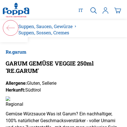
alt springen
IT
Suppen, Saucen, Gewürze
Suppen, Sossen, Cremes
Bildergalerie überspringen
Re.garum
GARUM GEMÜSE VEGGIE 250ml
'RE.GARUM'
Allergene:
Gluten
, Sellerie
Herkunft:
Südtirol
Gemüse Würzsauce Was ist Garum? Ein nachhaltiger,
100% natürlicher Geschmacksverstärker - voller Umami