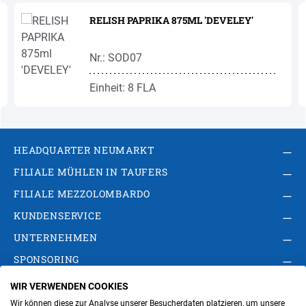
RELISH PAPRIKA 875ML 'DEVELEY'
Nr.: SOD07
Einheit: 8 FLA
HEADQUARTER NEUMARKT
FILIALE MÜHLEN IN TAUFERS
FILIALE MEZZOLOMBARDO
KUNDENSERVICE
UNTERNEHMEN
SPONSORING
WIR VERWENDEN COOKIES
AGB
Privacy Policy
Impressum
Wir können diese zur Analyse unserer Besucherdaten platzieren, um unsere