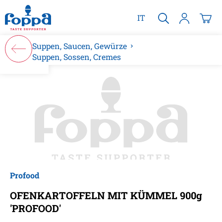
alt springen
IT
Suppen, Saucen, Gewürze
Suppen, Sossen, Cremes
Bildergalerie überspringen
Profood
OFENKARTOFFELN MIT KÜMMEL 900g
'PROFOOD'