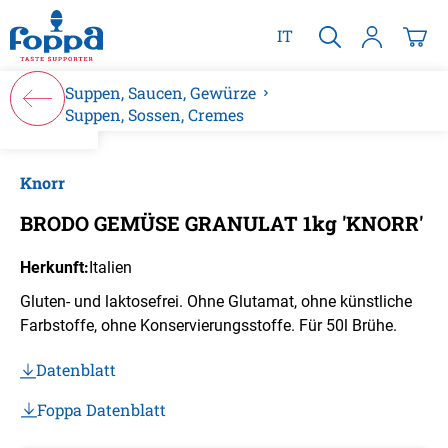
alt springen
IT
Suppen, Saucen, Gewürze
Suppen, Sossen, Cremes
Bildergalerie überspringen
Knorr
BRODO GEMÜSE GRANULAT 1kg 'KNORR'
Herkunft:
Italien
Gluten- und laktosefrei. Ohne Glutamat, ohne künstliche
Farbstoffe, ohne Konservierungsstoffe. Für 50l Brühe.
Datenblatt
Foppa Datenblatt