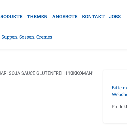
PRODUKTE
THEMEN
ANGEBOTE
KONTAKT
JOBS
Suppen, Sossen, Cremes
galerie überspringen
Bitte m
Websh
Produk