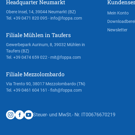
Headquarter Neumarkt
Kundenser
Obere Insel, 14, 39044 Neumarkt (BZ)
Mein Konto
Tel. +39 0471 820 095
- info@foppa.com
Downloadbere
Newsletter
Filiale Mühlen in Taufers
Gewerbepark Aurinum, 8, 39032 Mühlen in
Taufers (BZ)
Tel. +39 0474 659 022
- mit@foppa.com
Filiale Mezzolombardo
Via Trento 90, 38017 Mezzolombardo (TN)
Tel. +39 0461 604 161
- fish@foppa.com
Steuer- und MwSt.- Nr. IT00676670219