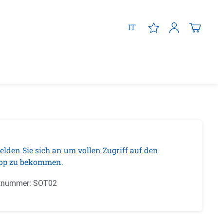
IT
elden Sie sich an um vollen Zugriff auf den
op zu bekommen.
tnummer:
SOT02