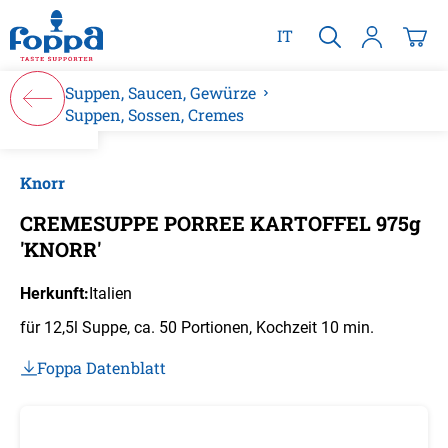
alt springen
IT
Suppen, Saucen, Gewürze
Suppen, Sossen, Cremes
Bildergalerie überspringen
Knorr
CREMESUPPE PORREE KARTOFFEL 975g
'KNORR'
Herkunft:
Italien
für 12,5l Suppe, ca. 50 Portionen, Kochzeit 10 min.
Foppa Datenblatt