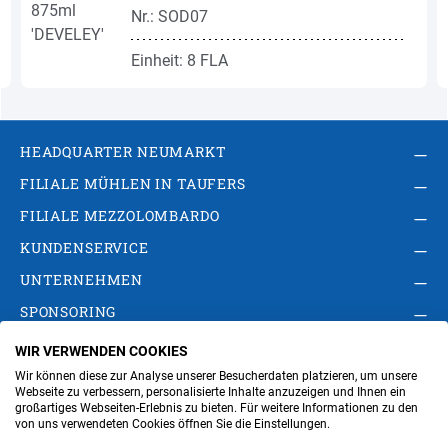
Nr.: SOD07
Einheit: 8 FLA
HEADQUARTER NEUMARKT
FILIALE MÜHLEN IN TAUFERS
FILIALE MEZZOLOMBARDO
KUNDENSERVICE
UNTERNEHMEN
SPONSORING
WIR VERWENDEN COOKIES
AGB
Privacy Policy
Impressum
Wir können diese zur Analyse unserer Besucherdaten platzieren, um unsere
Cookie-Einstellungen ändern
Verwaltung
Webseite zu verbessern, personalisierte Inhalte anzuzeigen und Ihnen ein
großartiges Webseiten-Erlebnis zu bieten. Für weitere Informationen zu den
von uns verwendeten Cookies öffnen Sie die Einstellungen.