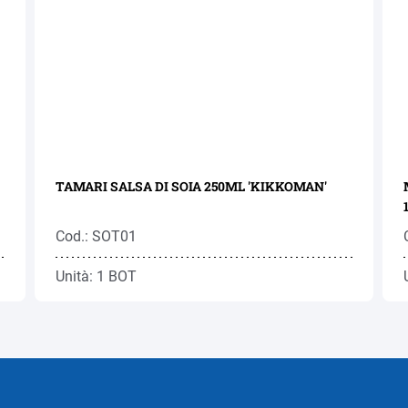
TAMARI SALSA DI SOIA 250ML 'KIKKOMAN'
Cod.: SOT01
Unità: 1 BOT