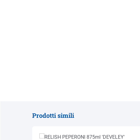
Prodotti simili
Salta la galleria dei prodotti