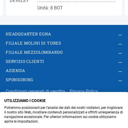
Unità: 8 BOT
HEADQUARTER EGNA
FILIALE MOLINI DI TURES
FILIALE MEZZOLOMBARDO
SERVIZIO CLIENTI
AZIENDA
SPONSORING
Condizioni generali di vendita
Privacy Policy
UTILIZZIAMO I COOKIE
Impressum
Modifica impostazioni dei cookie
Potremmo posizionarli per l'analisi dei dati dei nostri visitatori, per migliorare
Amministrazione
il nostro sito Web, mostrare contenuti personalizzati e offrirti un'esperienza di
navigazione eccezionale. Per ulteriori informazioni sui cookie utilizziamo
aprire le impostazioni.