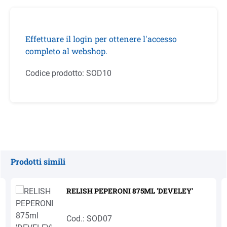
Effettuare il login per ottenere l'accesso
completo al webshop.
Codice prodotto:
SOD10
Prodotti simili
Salta la galleria dei prodotti
RELISH PEPERONI 875ML 'DEVELEY'
Cod.: SOD07