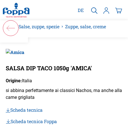
nuto principale
DE
Salse, zuppe, spezie
Zuppe, salse, creme
Salta la galleria di immagini
SALSA DIP TACO 1050g 'AMICA'
Origine:
Italia
si abbina perfettamente ai classici Nachos, ma anche alla
carne grigliata
Scheda tecnica
Scheda tecnica Foppa