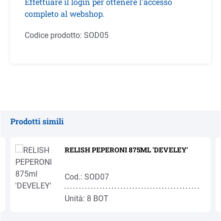
Effettuare il login per ottenere l'accesso
completo al webshop.
Codice prodotto:
SOD05
Prodotti simili
Salta la galleria dei prodotti
RELISH PEPERONI 875ML 'DEVELEY'
Cod.: SOD07
Unità: 8 BOT