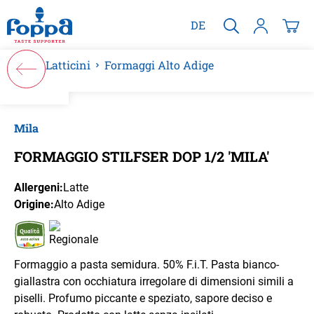
nuto principale
DE
Latticini
Formaggi Alto Adige
Salta la galleria di immagini
Mila
FORMAGGIO STILFSER DOP 1/2 'MILA'
Allergeni:
Latte
Origine:
Alto Adige
Formaggio a pasta semidura. 50% F.i.T. Pasta bianco-
giallastra con occhiatura irregolare di dimensioni simili a
piselli. Profumo piccante e speziato, sapore deciso e