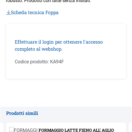
robusto. Prodotto con latte senza insilati.
Scheda tecnica Foppa
Effettuare il login per ottenere l'accesso
completo al webshop.
Codice prodotto:
KA94F
Prodotti simili
Salta la galleria dei prodotti
FORMAGGIO LATTE FIENO ALL' AGLIO