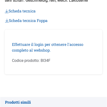
sehr scharf. Geschmeidig, fein, weich. Laktosefrei
Scheda tecnica
Scheda tecnica Foppa
Effettuare il login per ottenere l'accesso
completo al webshop.
Codice prodotto:
BI34F
Prodotti simili