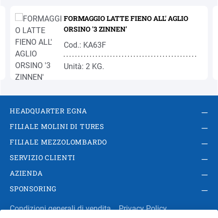
Salta la galleria dei prodotti
FORMAGGIO LATTE FIENO ALL' AGLIO
ORSINO '3 ZINNEN'
Cod.: KA63F
Unità: 2 KG.
HEADQUARTER EGNA
FILIALE MOLINI DI TURES
FILIALE MEZZOLOMBARDO
SERVIZIO CLIENTI
AZIENDA
SPONSORING
Condizioni generali di vendita
Privacy Policy