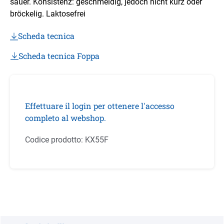
sauer. Konsistenz: geschmeidig, jedoch nicht kurz oder
bröckelig. Laktosefrei
Scheda tecnica
Scheda tecnica Foppa
Effettuare il login per ottenere l'accesso
completo al webshop.
Codice prodotto:
KX55F