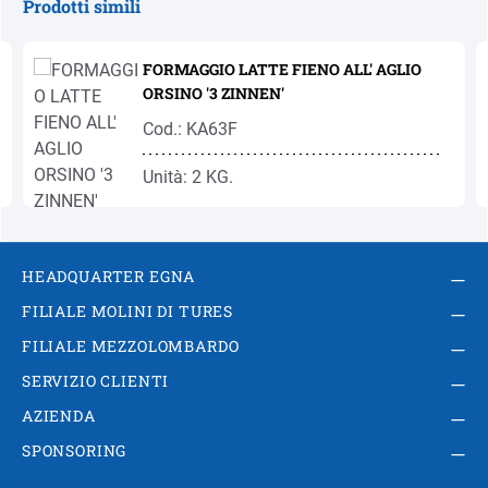
Prodotti simili
Salta la galleria dei prodotti
FORMAGGIO LATTE FIENO ALL' AGLIO
ORSINO '3 ZINNEN'
Cod.: KA63F
Unità: 2 KG.
HEADQUARTER EGNA
FILIALE MOLINI DI TURES
FILIALE MEZZOLOMBARDO
SERVIZIO CLIENTI
AZIENDA
SPONSORING