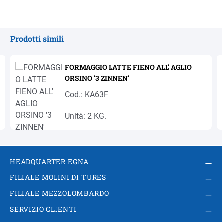
Prodotti simili
Salta la galleria dei prodotti
FORMAGGIO LATTE FIENO ALL' AGLIO
ORSINO '3 ZINNEN'
Cod.: KA63F
Unità: 2 KG.
HEADQUARTER EGNA
FILIALE MOLINI DI TURES
FILIALE MEZZOLOMBARDO
SERVIZIO CLIENTI