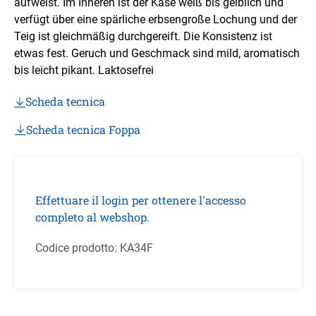
aufweist. Im Inneren ist der Käse weiß bis gelblich und
verfügt über eine spärliche erbsengroße Lochung und der
Teig ist gleichmäßig durchgereift. Die Konsistenz ist
etwas fest. Geruch und Geschmack sind mild, aromatisch
bis leicht pikant. Laktosefrei
Scheda tecnica
Scheda tecnica Foppa
Effettuare il login per ottenere l'accesso
completo al webshop.
Codice prodotto:
KA34F