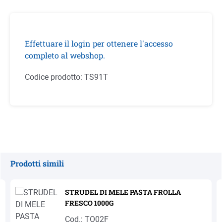
Effettuare il login per ottenere l'accesso
completo al webshop.
Codice prodotto:
TS91T
Prodotti simili
Salta la galleria dei prodotti
STRUDEL DI MELE PASTA FROLLA
FRESCO 1000G
Cod.: TO02F