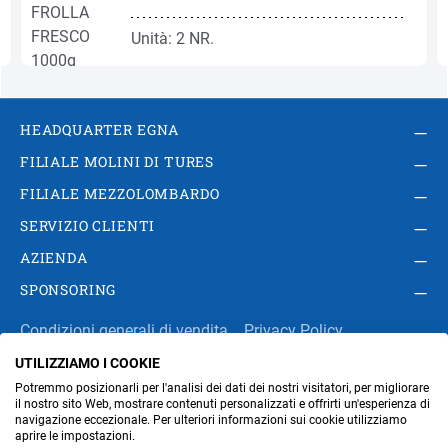
Unità: 2 NR.
HEADQUARTER EGNA
FILIALE MOLINI DI TURES
FILIALE MEZZOLOMBARDO
SERVIZIO CLIENTI
AZIENDA
SPONSORING
Condizioni generali di vendita
Privacy Policy
UTILIZZIAMO I COOKIE
Impressum
Modifica impostazioni dei cookie
Potremmo posizionarli per l'analisi dei dati dei nostri visitatori, per migliorare
Amministrazione
il nostro sito Web, mostrare contenuti personalizzati e offrirti un'esperienza di
navigazione eccezionale. Per ulteriori informazioni sui cookie utilizziamo
aprire le impostazioni.