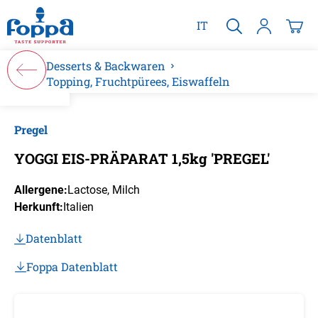
alt springen
IT
Desserts & Backwaren
Topping, Fruchtpürees, Eiswaffeln
Bildergalerie überspringen
Pregel
YOGGI EIS-PRÄPARAT 1,5kg 'PREGEL'
Allergene:
Lactose
, Milch
Herkunft:
Italien
Datenblatt
Foppa Datenblatt