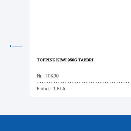
TOPPING KIWI 950G 'FABBRI'
Nr.: TPK90
Einheit: 1 FLA