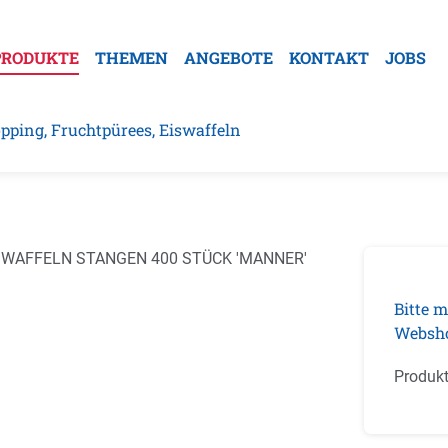
PRODUKTE
THEMEN
ANGEBOTE
KONTAKT
JOBS
pping, Fruchtpürees, Eiswaffeln
galerie überspringen
Bitte m
Websh
Produk