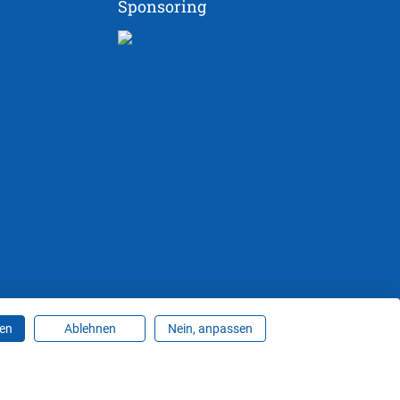
Sponsoring
ren
Ablehnen
Nein, anpassen
ungen ändern