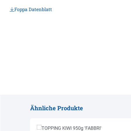
Foppa Datenblatt
Ähnliche Produkte
Produktgalerie überspringen