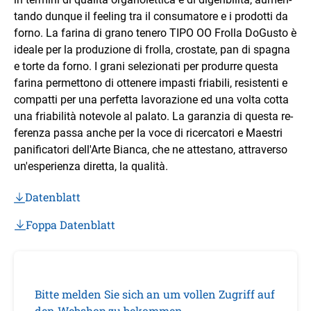
tando dunque il feeling tra il consumatore e i prodotti da
forno. La farina di grano tenero TIPO OO Frolla DoGusto è
ideale per la produzione di frolla, crostate, pan di spagna
e torte da forno. I grani selezionati per produrre questa
farina permettono di ottenere impa­sti friabili, resistenti e
compatti per una perfetta lavorazione ed una volta cotta
una friabilità notevole al palato. La garanzia di questa re­
ferenza passa anche per la voce di ricercatori e Maestri
panificatori dell'Arte Bianca, che ne attestano, attraverso
un'esperienza diretta, la qualità.
Datenblatt
Foppa Datenblatt
Bitte melden Sie sich an um vollen Zugriff auf
den Webshop zu bekommen.