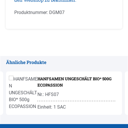
Produktnummer:
DGM07
Ähnliche Produkte
Produktgalerie überspringen
HANFSAMEN UNGESCHÄLT BIO* 500G
ECOPASSION
Nr.: HFS07
Einheit: 1 SAC