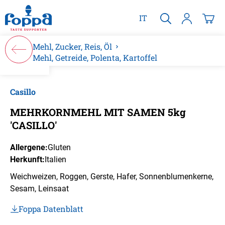
alt springen
IT
Mehl, Zucker, Reis, Öl
Mehl, Getreide, Polenta, Kartoffel
Bildergalerie überspringen
Casillo
MEHRKORNMEHL MIT SAMEN 5kg
'CASILLO'
Allergene:
Gluten
Herkunft:
Italien
Weichweizen, Roggen, Gerste, Hafer, Sonnenblumenkerne,
Sesam, Leinsaat
Foppa Datenblatt